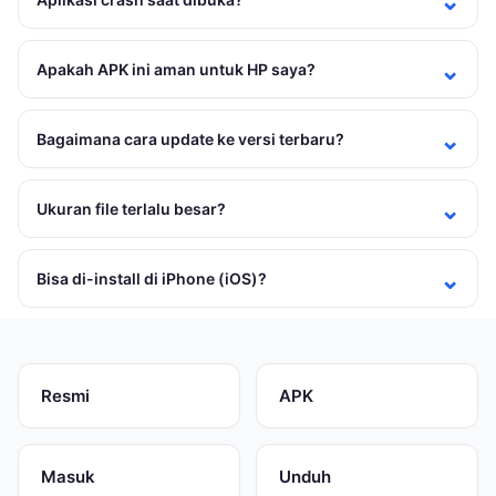
Apakah APK ini aman untuk HP saya?
Bagaimana cara update ke versi terbaru?
Ukuran file terlalu besar?
Bisa di-install di iPhone (iOS)?
Resmi
APK
Masuk
Unduh