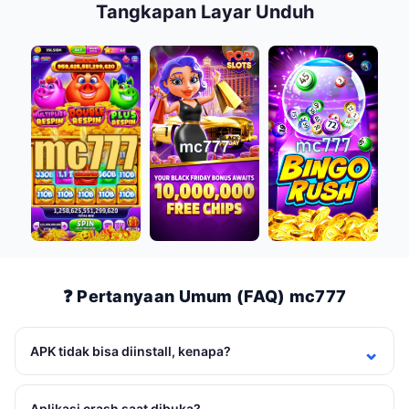
Tangkapan Layar Unduh
❓ Pertanyaan Umum (FAQ) mc777
APK tidak bisa diinstall, kenapa?
Aplikasi crash saat dibuka?