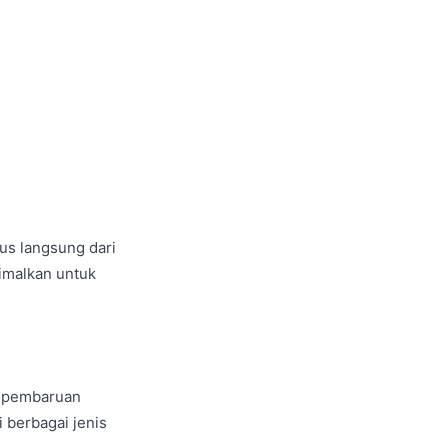
us langsung dari
imalkan untuk
p pembaruan
 berbagai jenis