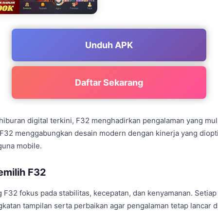
Unduh APK
Daftar Sekarang
 hiburan digital terkini, F32 menghadirkan pengalaman yang mul
 F32 menggabungkan desain modern dengan kinerja yang diopt
una mobile.
milih F32
F32 fokus pada stabilitas, kecepatan, dan kenyamanan. Setia
tan tampilan serta perbaikan agar pengalaman tetap lancar di