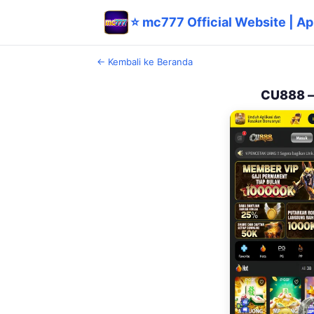
⭐ mc777 Official Website | A
← Kembali ke Beranda
CU888 –