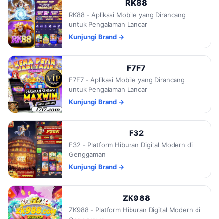
RK88
RK88 - Aplikasi Mobile yang Dirancang
untuk Pengalaman Lancar
Kunjungi Brand →
F7F7
F7F7 - Aplikasi Mobile yang Dirancang
untuk Pengalaman Lancar
Kunjungi Brand →
F32
F32 - Platform Hiburan Digital Modern di
Genggaman
Kunjungi Brand →
ZK988
ZK988 - Platform Hiburan Digital Modern di