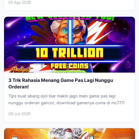
05 Agu 2026
3 Trik Rahasia Menang Game Pas Lagi Nunggu
Orderan!
Tips buat abang ojol biar makin jago main game pas lagi
nunggu orderan gancor, download gamenya cuma di mc777!
09 Jun 2026