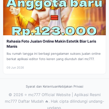
Rahasia Foto Jualan Online Makin Estetik Biar Laris
Manis
Ibu rumah tangga ini berbagi pengalaman sukses jualan online
berkat aplikasi editor foto keren yang diunduh dari mc777.
09 Jun 2026
Syarat dan Ketentuan
Kebijakan Privasi
© 2026 ⭐ mc777 Official Website | Aplikasi Resmi
mc777 Daftar Mudah 🔥. Hak cipta dilindungi undang-
undang.