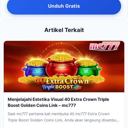
Unduh Gratis
Artikel Terkait
Menjelajahi Estetika Visual 40 Extra Crown Triple
Boost Golden Coins Link – mc777
Saat mc777 pertama kali membuka 40 mc777 Extra Crown
Triple Boost Golden Coins Link, Anda akan langsung disambut
oleh palet...